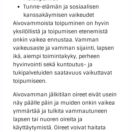
Tunne-elämän ja sosiaalisen
kanssakäymisen vaikeudet
Aivovammoista toipuminen on hyvin
yksilöllistä ja toipumisen etenemistä
onkin vaikea ennustaa. Vamman
vaikeusaste ja vamman sijainti, lapsen
ikä, aiempi toimintakyky, perheen
hyvinvointi sekä kuntoutus- ja
tukipalveluiden saatavuus vaikuttavat
toipumiseen.
Aivovamman jälkitilan oireet eivät usein
näy päälle päin ja muiden onkin vaikea
ymmärtää ja tulkita vammautuneen
lapsen tai nuoren oireita ja
käyttäytymistä. Oireet voivat haitata