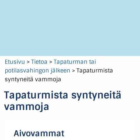
Etusivu
>
Tietoa
>
Tapaturman tai
potilasvahingon jälkeen
>
Tapaturmista
syntyneitä vammoja
Tapaturmista syntyneitä
vammoja
Aivovammat