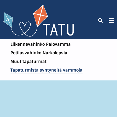
Liikennevahinko
Palovamma
Potilasvahinko
Narkolepsia
Muut tapaturmat
Tapaturmista syntyneitä vammoja