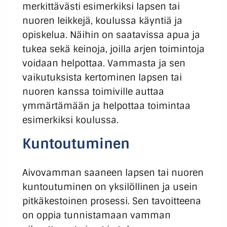
merkittävästi esimerkiksi lapsen tai
nuoren leikkejä, koulussa käyntiä ja
opiskelua. Näihin on saatavissa apua ja
tukea sekä keinoja, joilla arjen toimintoja
voidaan helpottaa. Vammasta ja sen
vaikutuksista kertominen lapsen tai
nuoren kanssa toimiville auttaa
ymmärtämään ja helpottaa toimintaa
esimerkiksi koulussa.
Kuntoutuminen
Aivovamman saaneen lapsen tai nuoren
kuntoutuminen on yksilöllinen ja usein
pitkäkestoinen prosessi. Sen tavoitteena
on oppia tunnistamaan vamman