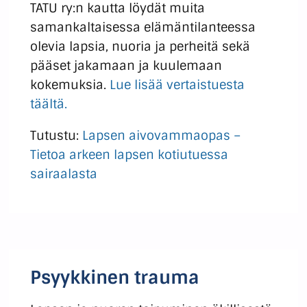
TATU ry:n kautta löydät muita
samankaltaisessa elämäntilanteessa
olevia lapsia, nuoria ja perheitä sekä
pääset jakamaan ja kuulemaan
kokemuksia.
Lue lisää vertaistuesta
täältä.
Tutustu:
Lapsen aivovammaopas –
Tietoa arkeen lapsen kotiutuessa
sairaalasta
Psyykkinen trauma