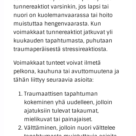
tunnereaktiot varsinkin, jos lapsi tai
nuori on kuolemanvaarassa tai hoito
muistuttaa hengenvaarasta. Kun
voimakkaat tunnereaktiot jatkuvat yli
kuukauden tapahtumasta, puhutaan
traumaperäisestä stressireaktiosta.
Voimakkaat tunteet voivat ilmetä
pelkona, kauhuna tai avuttomuutena ja
tähän liittyy seuraavia asioita:
Traumaattisen tapahtuman
kokeminen yhä uudelleen, jolloin
ajatuksiin tulevat takaumat,
mielikuvat tai painajaiset.
Välttäminen, jolloin nuori välttelee