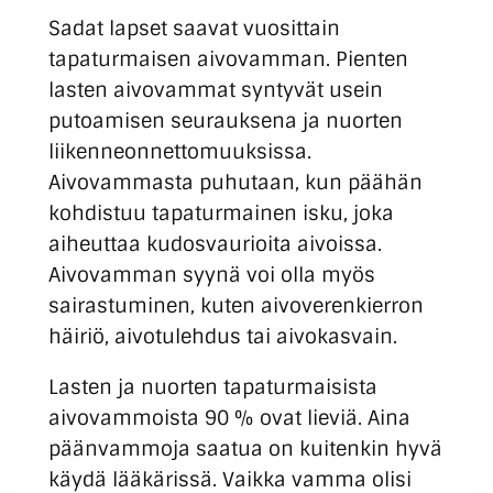
Sadat lapset saavat vuosittain
tapaturmaisen aivovamman. Pienten
lasten aivovammat syntyvät usein
putoamisen seurauksena ja nuorten
liikenneonnettomuuksissa.
Aivovammasta puhutaan, kun päähän
kohdistuu tapaturmainen isku, joka
aiheuttaa kudosvaurioita aivoissa.
Aivovamman syynä voi olla myös
sairastuminen, kuten aivoverenkierron
häiriö, aivotulehdus tai aivokasvain.
Lasten ja nuorten tapaturmaisista
aivovammoista 90 % ovat lieviä. Aina
päänvammoja saatua on kuitenkin hyvä
käydä lääkärissä. Vaikka vamma olisi