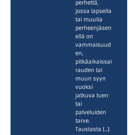
perhettä,
jossa lapsella
tai muulla
perheenjäsen
ellä on
vammaisuud
en,
pitkäaikaissai
rauden tai
muun syyn
vuoksi
jatkuva tuen
tai
palveluiden
tarve.
Taustasta […]