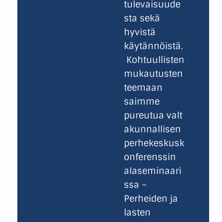
tulevaisuude
sta sekä
hyvistä
käytännöistä.
Kohtuullisten
mukautusten
teemaan
saimme
pureutua valt
akunnallisen
perhekeskusk
onferenssin
alaseminaari
ssa –
Perheiden ja
lasten