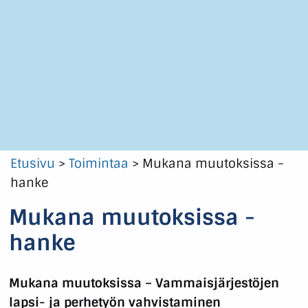
Etusivu
>
Toimintaa
>
Mukana muutoksissa -
hanke
Mukana muutoksissa -
hanke
Mukana muutoksissa – Vammaisjärjestöjen
lapsi- ja perhetyön vahvistaminen