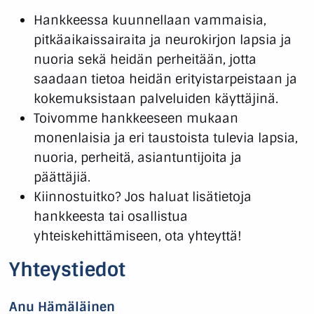
Hankkeessa kuunnellaan vammaisia,
pitkäaikaissairaita ja neurokirjon lapsia ja
nuoria sekä heidän perheitään, jotta
saadaan tietoa heidän erityistarpeistaan ja
kokemuksistaan palveluiden käyttäjinä.
Toivomme hankkeeseen mukaan
monenlaisia ja eri taustoista tulevia lapsia,
nuoria, perheitä, asiantuntijoita ja
päättäjiä.
Kiinnostuitko? Jos haluat lisätietoja
hankkeesta tai osallistua
yhteiskehittämiseen, ota yhteyttä!
Yhteystiedot
Anu Hämäläinen