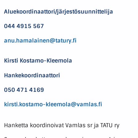
Aluekoordinaattori/järjestösuunnittelija
044 4915 567
anu.hamalainen@tatury.fi
Kirsti Kostamo-Kleemola
Hankekoordinaattori
050 471 4169
kirsti.kostamo-kleemola@vamlas.fi
Hanketta koordinoivat Vamlas sr ja TATU ry