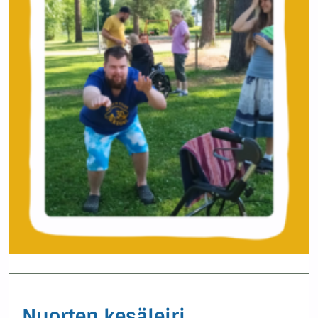
Nuorten kesäleiri