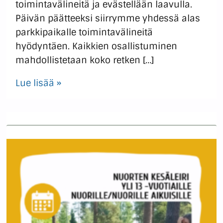
toimintavälineitä ja evästellään laavulla.
Päivän päätteeksi siirrymme yhdessä alas
parkkipaikalle toimintavälineitä
hyödyntäen. Kaikkien osallistuminen
mahdollistetaan koko retken […]
Lue lisää »