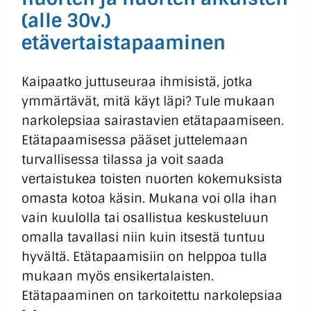
(alle 30v.)
etävertaistapaaminen
Kaipaatko juttuseuraa ihmisistä, jotka
ymmärtävät, mitä käyt läpi? Tule mukaan
narkolepsiaa sairastavien etätapaamiseen.
Etätapaamisessa pääset juttelemaan
turvallisessa tilassa ja voit saada
vertaistukea toisten nuorten kokemuksista
omasta kotoa käsin. Mukana voi olla ihan
vain kuulolla tai osallistua keskusteluun
omalla tavallasi niin kuin itsestä tuntuu
hyvältä. Etätapaamisiin on helppoa tulla
mukaan myös ensikertalaisten.
Etätapaaminen on tarkoitettu narkolepsiaa