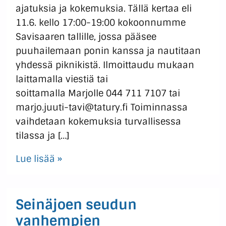
ajatuksia ja kokemuksia. Tällä kertaa eli
11.6. kello 17:00-19:00 kokoonnumme
Savisaaren tallille, jossa pääsee
puuhailemaan ponin kanssa ja nautitaan
yhdessä piknikistä. Ilmoittaudu mukaan
laittamalla viestiä tai
soittamalla Marjolle 044 711 7107 tai
marjo.juuti-tavi@tatury.fi Toiminnassa
vaihdetaan kokemuksia turvallisessa
tilassa ja […]
Lue lisää »
Seinäjoen seudun
vanhempien