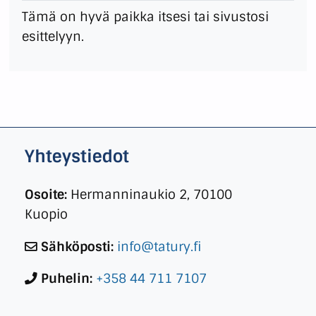
Tämä on hyvä paikka itsesi tai sivustosi
esittelyyn.
Yhteystiedot
Osoite:
Hermanninaukio 2, 70100
Kuopio
Sähköposti:
info@tatury.fi
Puhelin:
+358 44 711 7107