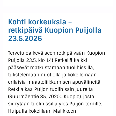
Kohti korkeuksia –
retkipäivä Kuopion Puijolla
23.5.2026
Tervetuloa keväiseen retkipäivään Kuopion
Puijolla 23.5. klo 14! Retkellä kaikki
pääsevät matkustamaan tuolihissillä,
tulistelemaan nuotiolla ja kokeilemaan
erilaisia maastoliikkumisen apuvälineitä.
Retki alkaa Puijon tuolihissin juurelta
(Suurmäentie 85, 70200 Kuopio), josta
siirrytään tuolihissillä ylös Puijon tornille.
Huipulla kokeillaan Malikkeen