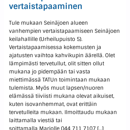
vertaistapaaminen
Tule mukaan Seinäjoen alueen
vanhempien vertaistapaamiseen Seinäjoen
keilahallille (Urheilupuisto 5).
Vertaistapaamisessa kokemusten ja
ajatusten vaihtoa kahvikupin äärellä. Olet
lämpimästi tervetullut, olit sitten ollut
mukana jo pidempään tai vasta
miettimässä TATUn toimintaan mukaan
tulemista. Myös muut lapsen/nuoren
elämässä tiiviisti mukana olevat aikuiset,
kuten isovanhemmat, ovat erittäin
tervetulleita mukaan. Ilmoittaudu mukaan
laittamalla viestiä tai
soittamalla Marjolle 044 711 7107 […]