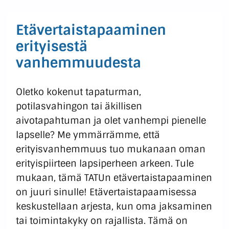
Etävertaistapaaminen
erityisestä
vanhemmuudesta
Oletko kokenut tapaturman,
potilasvahingon tai äkillisen
aivotapahtuman ja olet vanhempi pienelle
lapselle? Me ymmärrämme, että
erityisvanhemmuus tuo mukanaan oman
erityispiirteen lapsiperheen arkeen. Tule
mukaan, tämä TATUn etävertaistapaaminen
on juuri sinulle! Etävertaistapaamisessa
keskustellaan arjesta, kun oma jaksaminen
tai toimintakyky on rajallista. Tämä on