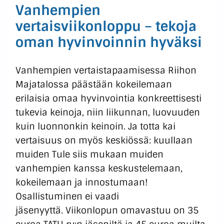
Vanhempien
vertaisviikonloppu – tekoja
oman hyvinvoinnin hyväksi
Vanhempien vertaistapaamisessa Riihon
Majatalossa päästään kokeilemaan
erilaisia omaa hyvinvointia konkreettisesti
tukevia keinoja, niin liikunnan, luovuuden
kuin luonnonkin keinoin. Ja totta kai
vertaisuus on myös keskiössä: kuullaan
muiden Tule siis mukaan muiden
vanhempien kanssa keskustelemaan,
kokeilemaan ja innostumaan!
Osallistuminen ei vaadi
jäsenyyttä. Viikonlopun omavastuu on 35