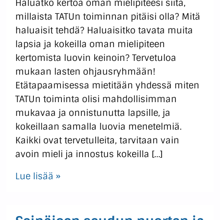
Haluatko kertoa oman mielipiteesi siitä,
millaista TATUn toiminnan pitäisi olla? Mitä
haluaisit tehdä? Haluaisitko tavata muita
lapsia ja kokeilla oman mielipiteen
kertomista luovin keinoin? Tervetuloa
mukaan lasten ohjausryhmään!
Etätapaamisessa mietitään yhdessä miten
TATUn toiminta olisi mahdollisimman
mukavaa ja onnistunutta lapsille, ja
kokeillaan samalla luovia menetelmiä.
Kaikki ovat tervetulleita, tarvitaan vain
avoin mieli ja innostus kokeilla […]
Lue lisää »