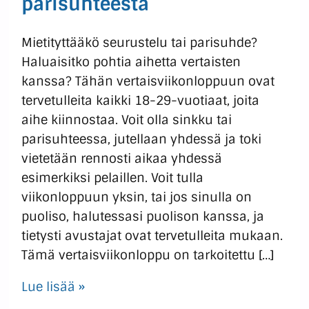
parisuhteesta
Mietityttääkö seurustelu tai parisuhde?
Haluaisitko pohtia aihetta vertaisten
kanssa? Tähän vertaisviikonloppuun ovat
tervetulleita kaikki 18-29-vuotiaat, joita
aihe kiinnostaa. Voit olla sinkku tai
parisuhteessa, jutellaan yhdessä ja toki
vietetään rennosti aikaa yhdessä
esimerkiksi pelaillen. Voit tulla
viikonloppuun yksin, tai jos sinulla on
puoliso, halutessasi puolison kanssa, ja
tietysti avustajat ovat tervetulleita mukaan.
Tämä vertaisviikonloppu on tarkoitettu […]
Lue lisää »