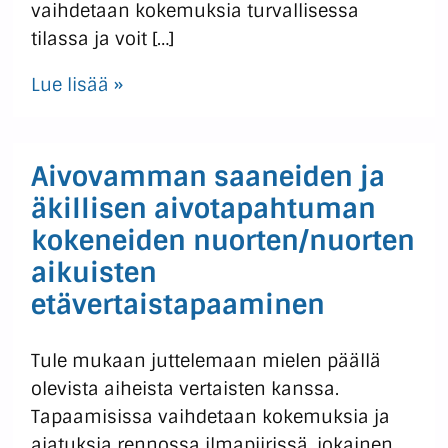
vaihdetaan kokemuksia turvallisessa
tilassa ja voit […]
Lue lisää »
Aivovamman saaneiden ja
äkillisen aivotapahtuman
kokeneiden nuorten/nuorten
aikuisten
etävertaistapaaminen
Tule mukaan juttelemaan mielen päällä
olevista aiheista vertaisten kanssa.
Tapaamisissa vaihdetaan kokemuksia ja
ajatuksia rennossa ilmapiirissä, jokainen