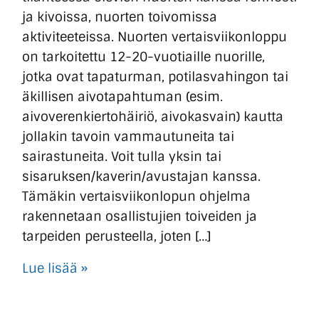
ja kivoissa, nuorten toivomissa
aktiviteeteissa. Nuorten vertaisviikonloppu
on tarkoitettu 12-20-vuotiaille nuorille,
jotka ovat tapaturman, potilasvahingon tai
äkillisen aivotapahtuman (esim.
aivoverenkiertohäiriö, aivokasvain) kautta
jollakin tavoin vammautuneita tai
sairastuneita. Voit tulla yksin tai
sisaruksen/kaverin/avustajan kanssa.
Tämäkin vertaisviikonlopun ohjelma
rakennetaan osallistujien toiveiden ja
tarpeiden perusteella, joten […]
Lue lisää »