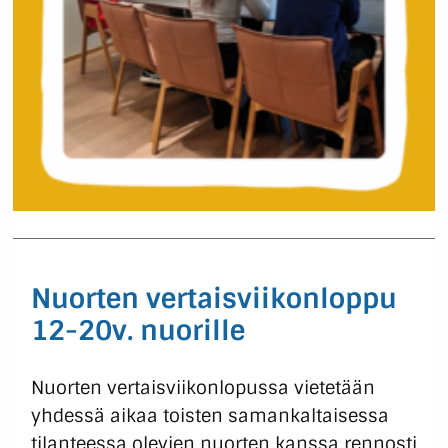
Nuorten vertaisviikonloppu
12-20v. nuorille
Nuorten vertaisviikonlopussa vietetään
yhdessä aikaa toisten samankaltaisessa
tilanteessa olevien nuorten kanssa rennosti