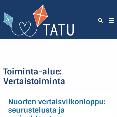
Toiminta-alue:
Vertaistoiminta
Nuorten vertaisviikonloppu:
seurustelusta ja