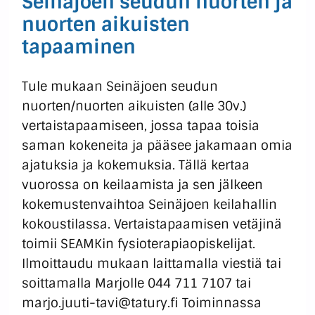
Seinäjoen seudun nuorten ja
nuorten aikuisten
tapaaminen
Tule mukaan Seinäjoen seudun
nuorten/nuorten aikuisten (alle 30v.)
vertaistapaamiseen, jossa tapaa toisia
saman kokeneita ja pääsee jakamaan omia
ajatuksia ja kokemuksia. Tällä kertaa
vuorossa on keilaamista ja sen jälkeen
kokemustenvaihtoa Seinäjoen keilahallin
kokoustilassa. Vertaistapaamisen vetäjinä
toimii SEAMKin fysioterapiaopiskelijat.
Ilmoittaudu mukaan laittamalla viestiä tai
soittamalla Marjolle 044 711 7107 tai
marjo.juuti-tavi@tatury.fi Toiminnassa