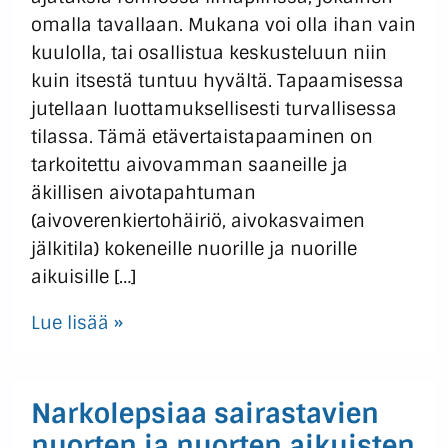
omalla tavallaan. Mukana voi olla ihan vain
kuulolla, tai osallistua keskusteluun niin
kuin itsestä tuntuu hyvältä. Tapaamisessa
jutellaan luottamuksellisesti turvallisessa
tilassa. Tämä etävertaistapaaminen on
tarkoitettu aivovamman saaneille ja
äkillisen aivotapahtuman
(aivoverenkiertohäiriö, aivokasvaimen
jälkitila) kokeneille nuorille ja nuorille
aikuisille […]
Lue lisää »
Narkolepsiaa sairastavien
nuorten ja nuorten aikuisten