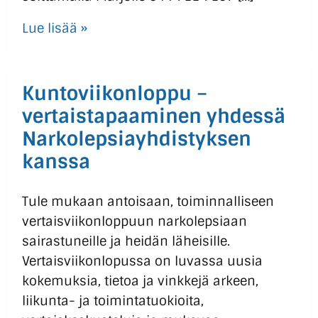
Lue lisää »
Kuntoviikonloppu –
vertaistapaaminen yhdessä
Narkolepsiayhdistyksen
kanssa
Tule mukaan antoisaan, toiminnalliseen
vertaisviikonloppuun narkolepsiaan
sairastuneille ja heidän läheisille.
Vertaisviikonlopussa on luvassa uusia
kokemuksia, tietoa ja vinkkejä arkeen,
liikunta- ja toimintatuokioita,