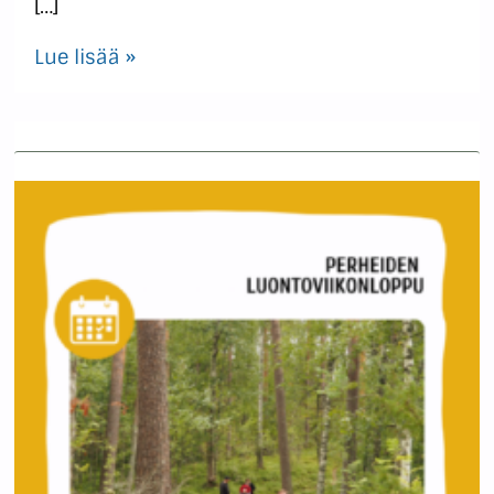
[…]
Lue lisää »