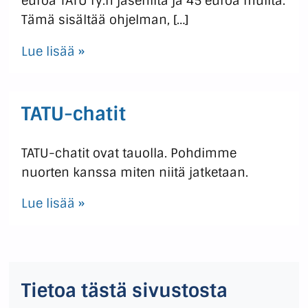
euroa TATU ry:n jäseniltä ja 45 euroa muilta.
Tämä sisältää ohjelman, […]
Lue lisää »
TATU-chatit
TATU-chatit ovat tauolla. Pohdimme
nuorten kanssa miten niitä jatketaan.
Lue lisää »
Tietoa tästä sivustosta