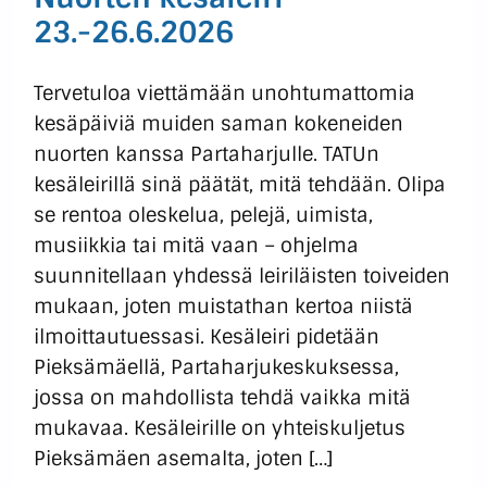
23.-26.6.2026
Tervetuloa viettämään unohtumattomia
kesäpäiviä muiden saman kokeneiden
nuorten kanssa Partaharjulle. TATUn
kesäleirillä sinä päätät, mitä tehdään. Olipa
se rentoa oleskelua, pelejä, uimista,
musiikkia tai mitä vaan – ohjelma
suunnitellaan yhdessä leiriläisten toiveiden
mukaan, joten muistathan kertoa niistä
ilmoittautuessasi. Kesäleiri pidetään
Pieksämäellä, Partaharjukeskuksessa,
jossa on mahdollista tehdä vaikka mitä
mukavaa. Kesäleirille on yhteiskuljetus
Pieksämäen asemalta, joten […]