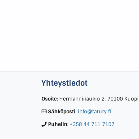
Yhteystiedot
Osoite:
Hermanninaukio 2, 70100 Kuop
Sähköposti:
info@tatury.fi
Puhelin:
+358 44 711 7107