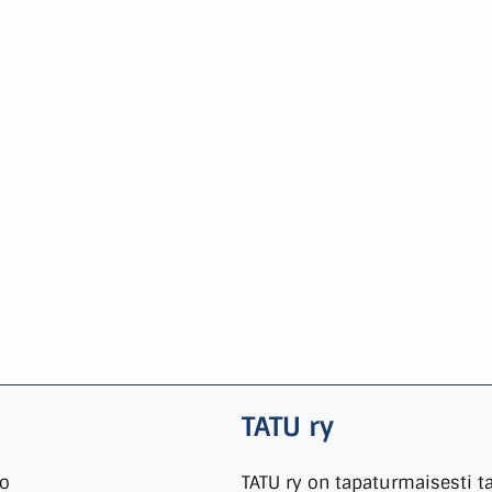
TATU ry
io
TATU ry on tapaturmaisesti t