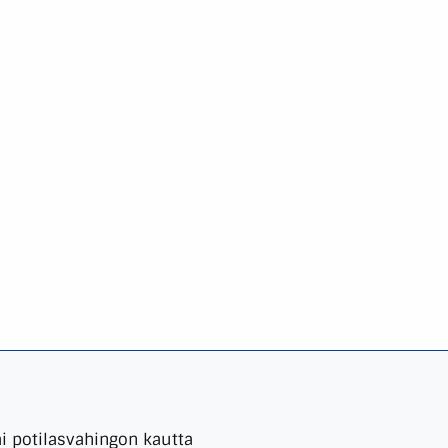
ai potilasvahingon kautta