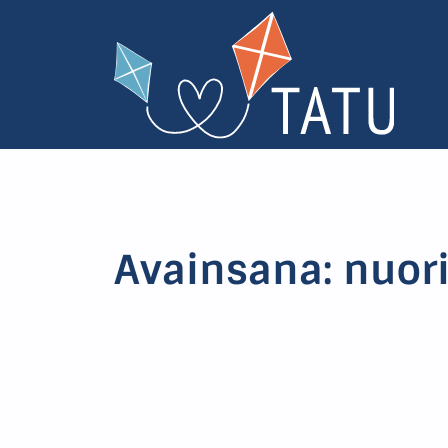
Avainsana:
nuor