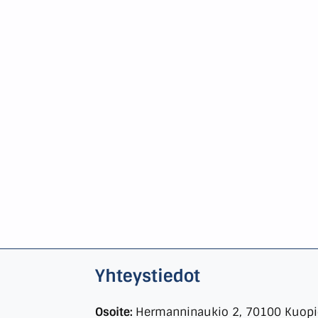
Yhteystiedot
Osoite:
Hermanninaukio 2, 70100 Kuop