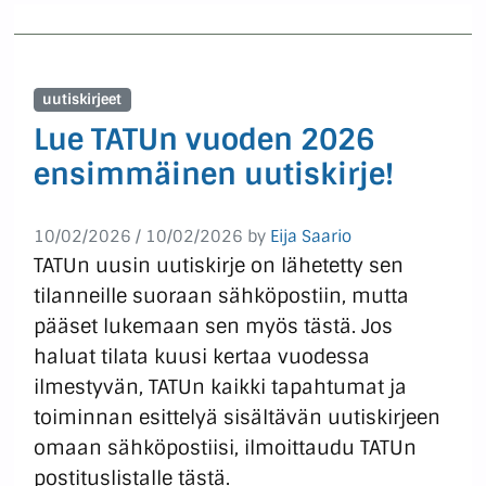
uutiskirjeet
Lue TATUn vuoden 2026
ensimmäinen uutiskirje!
10/02/2026
/
10/02/2026
by
Eija Saario
TATUn uusin uutiskirje on lähetetty sen
tilanneille suoraan sähköpostiin, mutta
pääset lukemaan sen myös tästä. Jos
haluat tilata kuusi kertaa vuodessa
ilmestyvän, TATUn kaikki tapahtumat ja
toiminnan esittelyä sisältävän uutiskirjeen
omaan sähköpostiisi, ilmoittaudu TATUn
postituslistalle tästä.