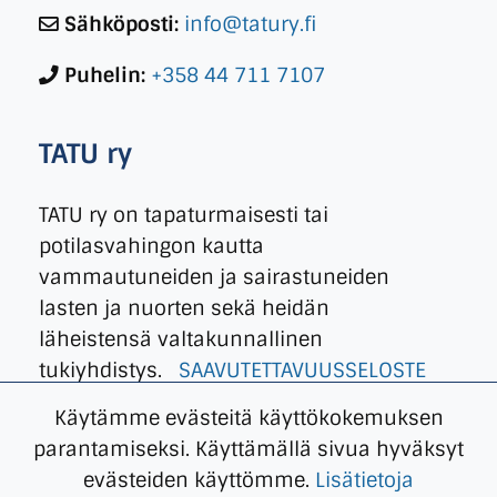
Sähköposti:
info@tatury.fi
Puhelin:
+358 44 711 7107
TATU ry
TATU ry on tapaturmaisesti tai
potilasvahingon kautta
vammautuneiden ja sairastuneiden
lasten ja nuorten sekä heidän
läheistensä valtakunnallinen
tukiyhdistys.
SAAVUTETTAVUUSSELOSTE
Käytämme evästeitä käyttökokemuksen
parantamiseksi. Käyttämällä sivua hyväksyt
evästeiden käyttömme.
Lisätietoja