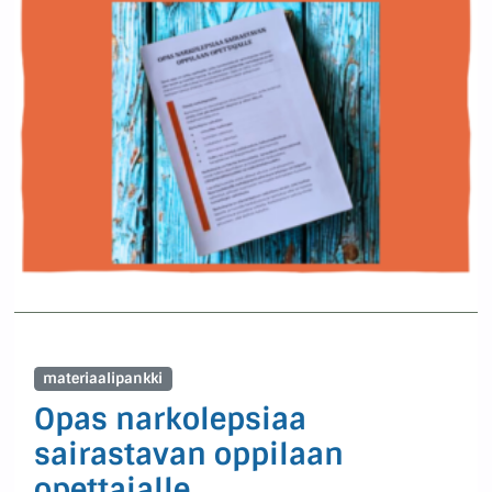
materiaalipankki
Opas narkolepsiaa
sairastavan oppilaan
opettajalle