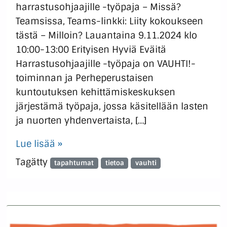
harrastusohjaajille -työpaja – Missä?
Teamsissa, Teams-linkki: Liity kokoukseen
tästä – Milloin? Lauantaina 9.11.2024 klo
10:00-13:00 Erityisen Hyviä Eväitä
Harrastusohjaajille -työpaja on VAUHTI!-
toiminnan ja Perheperustaisen
kuntoutuksen kehittämiskeskuksen
järjestämä työpaja, jossa käsitellään lasten
ja nuorten yhdenvertaista, […]
Lue lisää »
Tagätty
tapahtumat
tietoa
vauhti