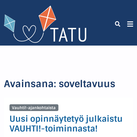
Avainsana:
soveltavuus
Vauhti!-ajankohtaista
Uusi opinnäytetyö julkaistu
VAUHTI!-toiminnasta!