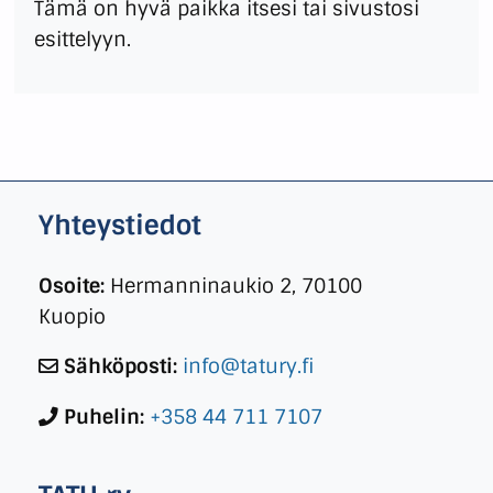
Tämä on hyvä paikka itsesi tai sivustosi
esittelyyn.
Yhteystiedot
Osoite:
Hermanninaukio 2, 70100
Kuopio
Sähköposti:
info@tatury.fi
Puhelin:
+358 44 711 7107