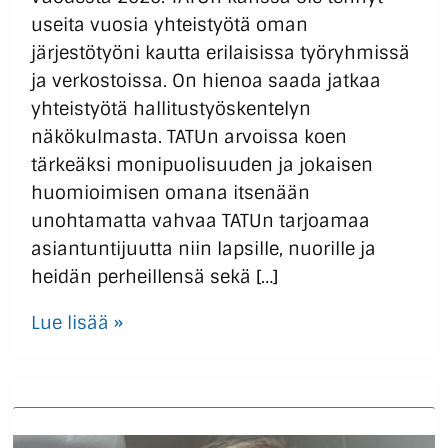
useita vuosia yhteistyötä oman
järjestötyöni kautta erilaisissa työryhmissä
ja verkostoissa. On hienoa saada jatkaa
yhteistyötä hallitustyöskentelyn
näkökulmasta. TATUn arvoissa koen
tärkeäksi monipuolisuuden ja jokaisen
huomioimisen omana itsenään
unohtamatta vahvaa TATUn tarjoamaa
asiantuntijuutta niin lapsille, nuorille ja
heidän perheillensä sekä […]
Lue lisää »