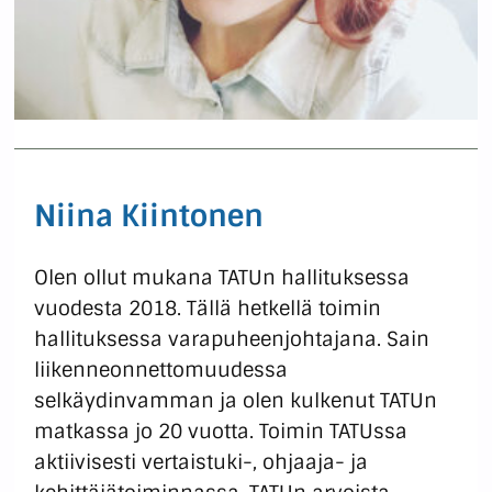
Niina Kiintonen
Olen ollut mukana TATUn hallituksessa
vuodesta 2018. Tällä hetkellä toimin
hallituksessa varapuheenjohtajana. Sain
liikenneonnettomuudessa
selkäydinvamman ja olen kulkenut TATUn
matkassa jo 20 vuotta. Toimin TATUssa
aktiivisesti vertaistuki-, ohjaaja- ja