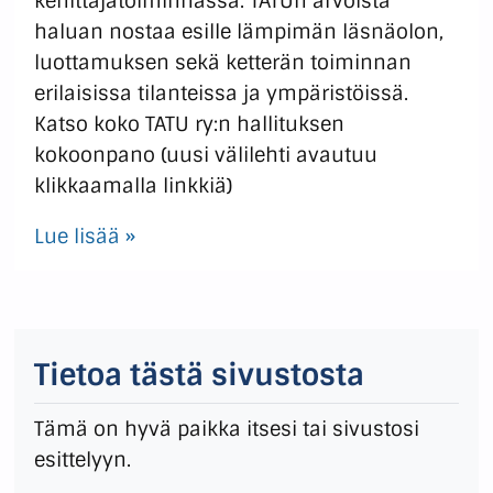
kehittäjätoiminnassa. TATUn arvoista
haluan nostaa esille lämpimän läsnäolon,
luottamuksen sekä ketterän toiminnan
erilaisissa tilanteissa ja ympäristöissä.
Katso koko TATU ry:n hallituksen
kokoonpano (uusi välilehti avautuu
klikkaamalla linkkiä)
Lue lisää »
Tietoa tästä sivustosta
Tämä on hyvä paikka itsesi tai sivustosi
esittelyyn.