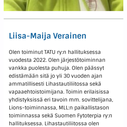
Liisa-Maija Verainen
Olen toiminut TATU ry:n hallituksessa
vuodesta 2022. Olen järjestötoiminnan
vankka puolesta puhuja. Olen päässyt
edistämään sitä jo yli 30 vuoden ajan
ammatillisesti Lihastautiliitossa sekä
vapaaehtoistoimijana. Toimin erilaisissa
yhdistyksissä eri tavoin mm. sovittelijana,
Lions-toiminnassa, MLL:n paikallistason
toiminnassa sekä Suomen Fytoterpia ry:n
hallituksessa. Lihastautiliitossa olen