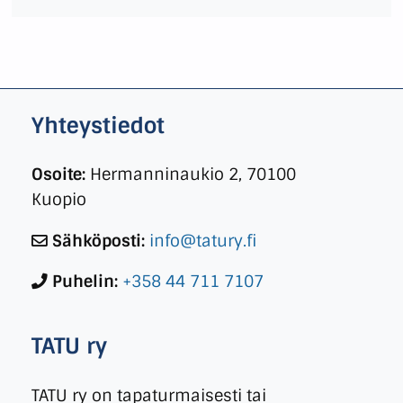
Yhteystiedot
Osoite:
Hermanninaukio 2, 70100
Kuopio
Sähköposti:
info@tatury.fi
Puhelin:
+358 44 711 7107
TATU ry
TATU ry on tapaturmaisesti tai