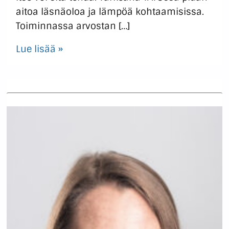
aitoa läsnäoloa ja lämpöä kohtaamisissa.
Toiminnassa arvostan […]
Lue lisää »