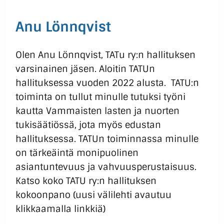
Anu Lönnqvist
Olen Anu Lönnqvist, TATu ry:n hallituksen
varsinainen jäsen. Aloitin TATUn
hallituksessa vuoden 2022 alusta. TATU:n
toiminta on tullut minulle tutuksi työni
kautta Vammaisten lasten ja nuorten
tukisäätiössä, jota myös edustan
hallituksessa. TATUn toiminnassa minulle
on tärkeäintä monipuolinen
asiantuntevuus ja vahvuusperustaisuus.
Katso koko TATU ry:n hallituksen
kokoonpano (uusi välilehti avautuu
klikkaamalla linkkiä)