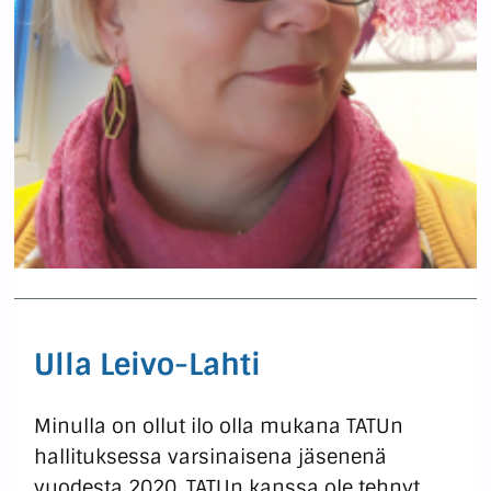
Ulla Leivo-Lahti
Minulla on ollut ilo olla mukana TATUn
hallituksessa varsinaisena jäsenenä
vuodesta 2020. TATUn kanssa ole tehnyt