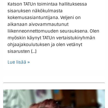
Katson TATUn toimintaa hallituksessa
sisaruksen näkökulmasta
kokemusasiantuntijana. Veljeni on
aikanaan aivovammautunut
liikenneonnettomuuden seurauksena. Olen
myöskin käynyt TATUn vertaistukiryhmän
ohjaajakoulutuksen ja olen vetänyt
sisarusten […]
Lue lisää »