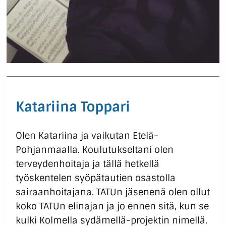
Katariina Toppari
Olen Katariina ja vaikutan Etelä-
Pohjanmaalla. Koulutukseltani olen
terveydenhoitaja ja tällä hetkellä
työskentelen syöpätautien osastolla
sairaanhoitajana. TATUn jäsenenä olen ollut
koko TATUn elinajan ja jo ennen sitä, kun se
kulki Kolmella sydämellä-projektin nimellä.