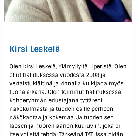
Kirsi Leskelä
Olen Kirsi Leskelä, Ylämyllyltä Liperistä. Olen
ollut hallituksessa vuodesta 2008 ja
vertaistukiäitinä ja rinnalla kulkijana myös
tuona aikana. Olen toiminut hallituksessa
kohderyhmän edustajana tyttäreni
näkökulmasta ja tuoden esille perheen
näkökantaa ja kokemaa. Ja tuoden sen
lapsen ja nuoren äänen kuuluviin, joka ei
itse voi sitä tehdä. Tärkeänä TATUssa pidän