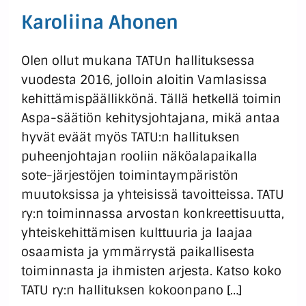
Karoliina Ahonen
Olen ollut mukana TATUn hallituksessa
vuodesta 2016, jolloin aloitin Vamlasissa
kehittämispäällikkönä. Tällä hetkellä toimin
Aspa-säätiön kehitysjohtajana, mikä antaa
hyvät eväät myös TATU:n hallituksen
puheenjohtajan rooliin näköalapaikalla
sote-järjestöjen toimintaympäristön
muutoksissa ja yhteisissä tavoitteissa. TATU
ry:n toiminnassa arvostan konkreettisuutta,
yhteiskehittämisen kulttuuria ja laajaa
osaamista ja ymmärrystä paikallisesta
toiminnasta ja ihmisten arjesta. Katso koko
TATU ry:n hallituksen kokoonpano […]