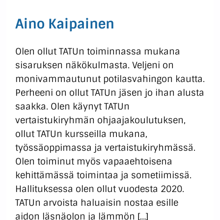
Aino Kaipainen
Olen ollut TATUn toiminnassa mukana
sisaruksen näkökulmasta. Veljeni on
monivammautunut potilasvahingon kautta.
Perheeni on ollut TATUn jäsen jo ihan alusta
saakka. Olen käynyt TATUn
vertaistukiryhmän ohjaajakoulutuksen,
ollut TATUn kursseilla mukana,
työssäoppimassa ja vertaistukiryhmässä.
Olen toiminut myös vapaaehtoisena
kehittämässä toimintaa ja sometiimissä.
Hallituksessa olen ollut vuodesta 2020.
TATUn arvoista haluaisin nostaa esille
aidon läsnäolon ja lämmön […]