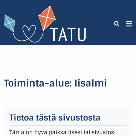
Toiminta-alue:
Iisalmi
Tietoa tästä sivustosta
Tämä on hyvä paikka itsesi tai sivustosi