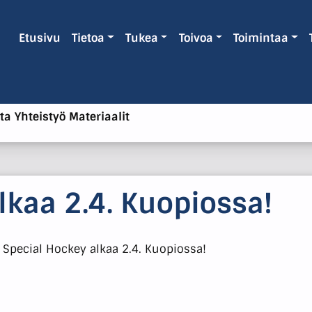
Etusivu
Tietoa
Tukea
Toivoa
Toimintaa
ta
Yhteistyö
Materiaalit
lkaa 2.4. Kuopiossa!
>
Special Hockey alkaa 2.4. Kuopiossa!