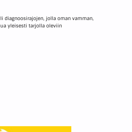
 yli diagnoosirajojen, jolla oman vamman,
 yleisesti tarjolla oleviin