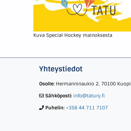
Kuva Special Hockey mainoksesta
Yhteystiedot
Osoite:
Hermanninaukio 2, 70100 Kuop
Sähköposti:
info@tatury.fi
Puhelin:
+358 44 711 7107