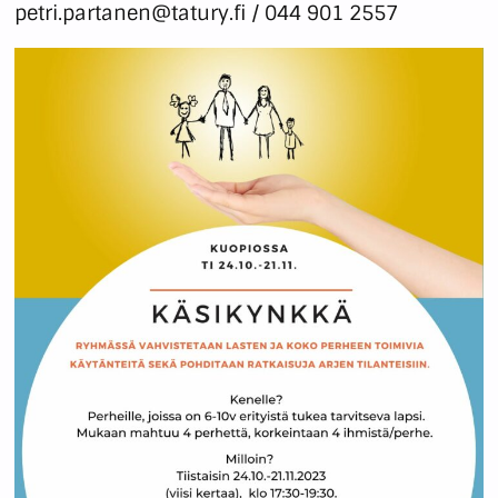
petri.partanen@tatury.fi / 044 901 2557