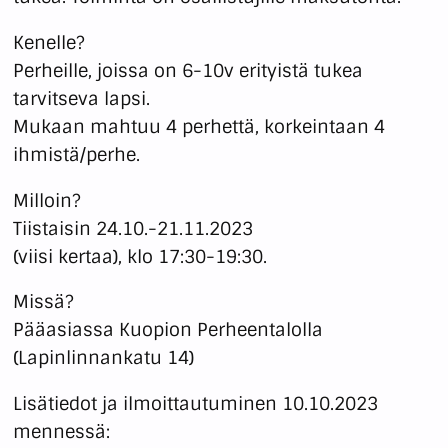
Kenelle?
Perheille, joissa on 6-10v erityistä tukea
tarvitseva lapsi.
Mukaan mahtuu 4 perhettä, korkeintaan 4
ihmistä/perhe.
Milloin?
Tiistaisin 24.10.-21.11.2023
(viisi kertaa), klo 17:30-19:30.
Missä?
Pääasiassa Kuopion Perheentalolla
(Lapinlinnankatu 14)
Lisätiedot ja ilmoittautuminen 10.10.2023
mennessä: