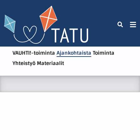
VAUHTI!-toiminta
Ajankohtaista
Toiminta
Yhteistyö
Materiaalit