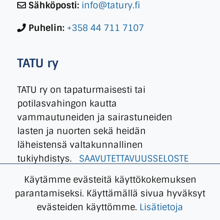
Sähköposti:
info@tatury.fi
Puhelin:
+358 44 711 7107
TATU ry
TATU ry on tapaturmaisesti tai
potilasvahingon kautta
vammautuneiden ja sairastuneiden
lasten ja nuorten sekä heidän
läheistensä valtakunnallinen
tukiyhdistys.
SAAVUTETTAVUUSSELOSTE
Käytämme evästeitä käyttökokemuksen
parantamiseksi. Käyttämällä sivua hyväksyt
evästeiden käyttömme.
Lisätietoja