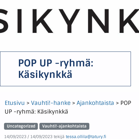
POP UP -ryhmä:
Käsikynkkä
Etusivu
>
Vauhti!-hanke
>
Ajankohtaista
>
POP
UP -ryhmä: Käsikynkkä
Uncategorized
Vauhti!-ajankohtaista
14/09/2023
/
14/09/2023
tekijä
tessa.ollila@tatury.fi