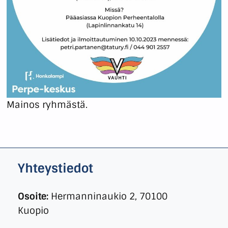
Mainos ryhmästä.
Yhteystiedot
Osoite:
Hermanninaukio 2, 70100
Kuopio