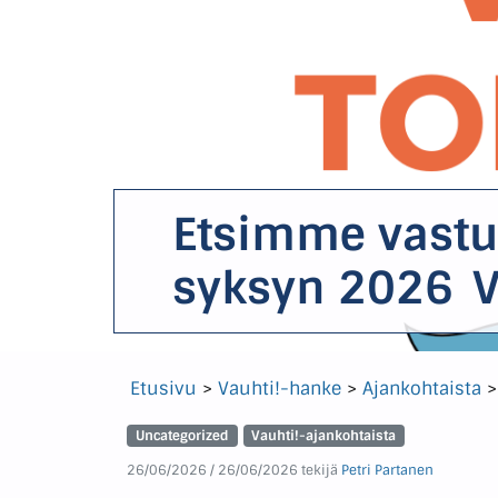
Etsimme vastu
syksyn 2026 
Etusivu
>
Vauhti!-hanke
>
Ajankohtaista
Uncategorized
Vauhti!-ajankohtaista
26/06/2026
/
26/06/2026
tekijä
Petri Partanen