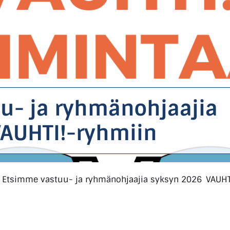
u- ja ryhmänohjaajia
VAUHTI!-ryhmiin
>
Etsimme vastuu- ja ryhmänohjaajia syksyn 2026 VAUHT