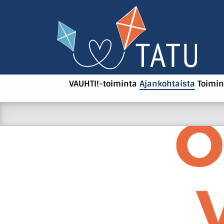
VAUHTI!-toiminta
Ajankohtaista
Toimin