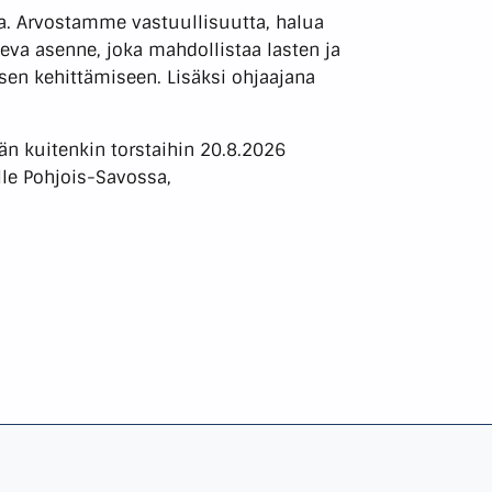
a. Arvostamme vastuullisuutta, halua
eva asenne, joka mahdollistaa lasten ja
sen kehittämiseen. Lisäksi ohjaajana
n kuitenkin torstaihin 20.8.2026
lle Pohjois-Savossa,