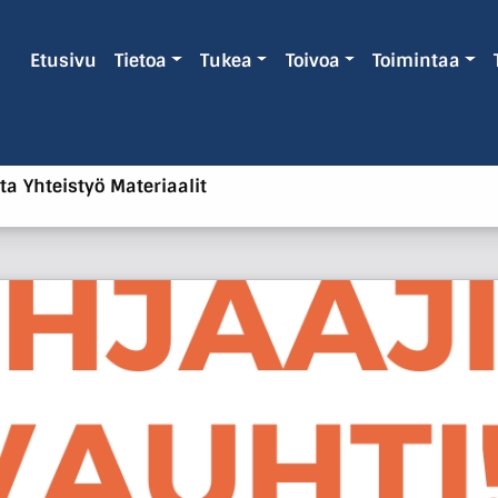
Etusivu
Tietoa
Tukea
Toivoa
Toimintaa
ta
Yhteistyö
Materiaalit