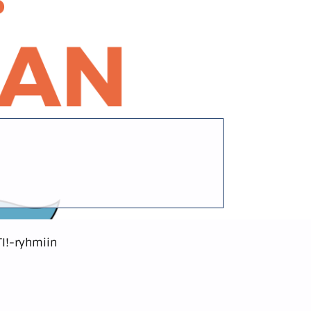
I!-ryhmiin