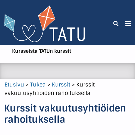
Kursseista
TATUn kurssit
Etusivu
>
Tukea
>
Kurssit
>
Kurssit
vakuutusyhtiöiden rahoituksella
Kurssit vakuutusyhtiöiden
rahoituksella