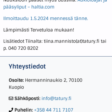
pääsyliput – haltia.com
Ilmoittaudu 1.5.2024 mennessä tänne.
Lämpimästi Tervetuloa mukaan!
Lisätiedot Tiinalta: tiina.mannisto(at)tatury.fi tai
p. 040 720 8202
Yhteystiedot
Osoite:
Hermanninaukio 2, 70100
Kuopio
Sähköposti:
info@tatury.fi
Puhelin:
+358 44 711 7107