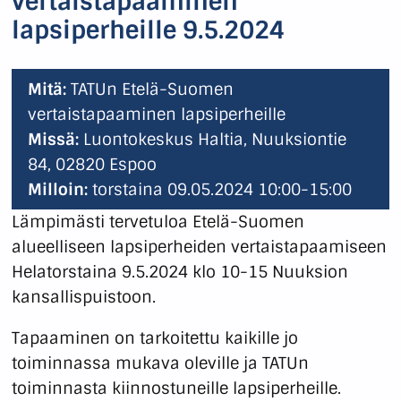
vertaistapaaminen
lapsiperheille 9.5.2024
Mitä:
TATUn Etelä-Suomen
vertaistapaaminen lapsiperheille
Missä:
Luontokeskus Haltia, Nuuksiontie
84, 02820 Espoo
Milloin:
torstaina 09.05.2024 10:00-15:00
Lämpimästi tervetuloa Etelä-Suomen
alueelliseen lapsiperheiden vertaistapaamiseen
Helatorstaina 9.5.2024 klo 10-15 Nuuksion
kansallispuistoon.
Tapaaminen on tarkoitettu kaikille jo
toiminnassa mukava oleville ja TATUn
toiminnasta kiinnostuneille lapsiperheille.