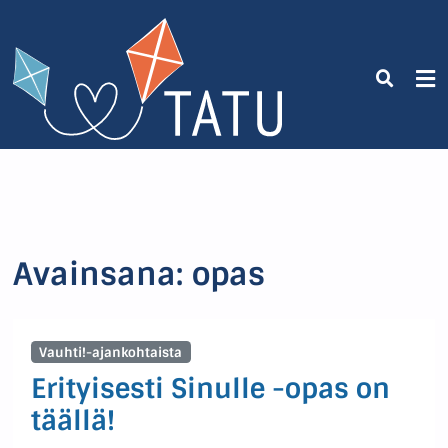
Avainsana:
opas
Vauhti!-ajankohtaista
Erityisesti Sinulle -opas on
täällä!