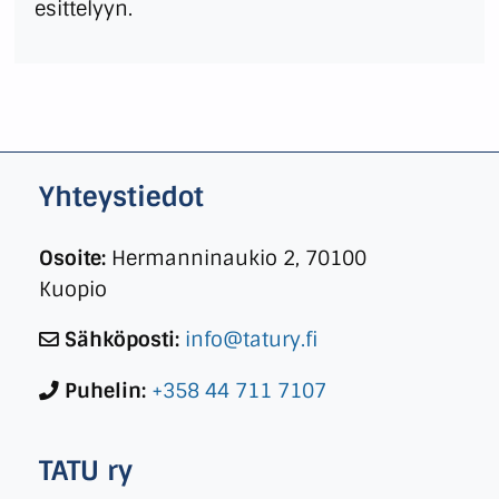
esittelyyn.
Yhteystiedot
Osoite:
Hermanninaukio 2, 70100
Kuopio
Sähköposti:
info@tatury.fi
Puhelin:
+358 44 711 7107
TATU ry