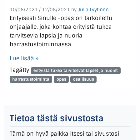
10/05/2021
/
12/05/2021
by
Julia Lyytinen
Erityisesti Sinulle -opas on tarkoitettu
ohjaajalle, joka kohtaa erityistä tukea
tarvitsevia lapsia ja nuoria
harrastustoiminnassa.
Lue lisää »
Tagätty
erityistä tukea tarvitsevat lapset ja nuoret
harrastustoiminta
opas
osallisuus
Tietoa tästä sivustosta
Tämä on hyvä paikka itsesi tai sivustosi